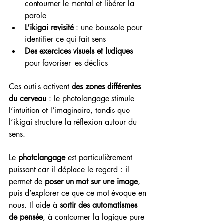
contourner le mental et libérer la 
parole
L’ikigai revisité
 : une boussole pour 
identifier ce qui fait sens
Des exercices visuels et ludiques
pour favoriser les déclics
Ces outils activent 
des zones différentes 
du cerveau
 : le photolangage stimule 
l’intuition et l’imaginaire, tandis que 
l’ikigai structure la réflexion autour du 
sens.
Le 
photolangage
 est particulièrement 
puissant car il déplace le regard : il 
permet de 
poser un mot sur une image
, 
puis d’explorer ce que ce mot évoque en 
nous. Il aide à 
sortir des automatismes 
de pensée
, à contourner la logique pure 