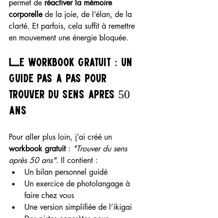
permet de 
réactiver la mémoire 
corporelle
 de la joie, de l’élan, de la 
clarté. Et parfois, cela suffit à remettre 
en mouvement une énergie bloquée.
Le workbook gratuit : un 
guide pas à pas pour 
trouver du sens après 50 
ans
Pour aller plus loin, j’ai créé un 
workbook gratuit
 : 
"Trouver du sens 
après 50 ans"
. Il contient :
Un bilan personnel guidé
Un exercice de photolangage à 
faire chez vous
Une version simplifiée de l’ikigai