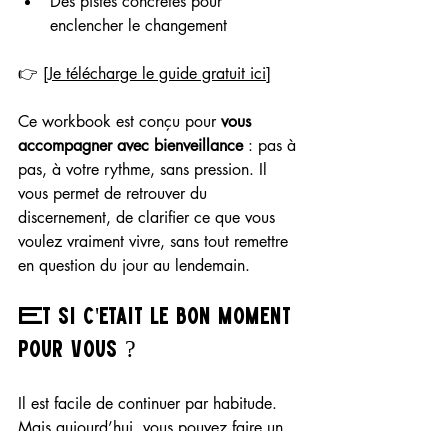
Des pistes concrètes pour 
enclencher le changement
👉 [
Je télécharge le guide gratuit ici]
Ce workbook est conçu pour 
vous 
accompagner avec bienveillance
 : pas à 
pas, à votre rythme, sans pression. Il 
vous permet de retrouver du 
discernement, de clarifier ce que vous 
voulez vraiment vivre, sans tout remettre 
en question du jour au lendemain.
Et si c'était le bon moment 
pour vous ?
Il est facile de continuer par habitude. 
Mais aujourd’hui, vous pouvez faire un 