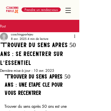
Prendre un rendez-vous
Post
coachingparlejeu
8 avr. 2025
4 min de lecture
Trouver du sens après 50
ans : se recentrer sur
l’essentiel
Dernière mise à jour :
10 avr. 2025
Trouver du sens après 50 
ans : une étape clé pour 
vous recentrer
Trouver du sens après 50 ans est une 