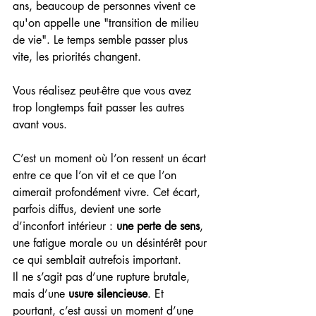
ans, beaucoup de personnes vivent ce 
qu'on appelle une "transition de milieu 
de vie". Le temps semble passer plus 
vite, les priorités changent. 
Vous réalisez peut-être que vous avez 
trop longtemps fait passer les autres 
avant vous.
C’est un moment où l’on ressent un écart 
entre ce que l’on vit et ce que l’on 
aimerait profondément vivre. Cet écart, 
parfois diffus, devient une sorte 
d’inconfort intérieur : 
une perte de sens
, 
une fatigue morale ou un désintérêt pour 
ce qui semblait autrefois important.
Il ne s’agit pas d’une rupture brutale, 
mais d’une 
usure silencieuse
. Et 
pourtant, c’est aussi un moment d’une 