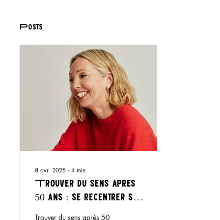
Posts
8 avr. 2025
∙
4
min
Trouver du sens après
50 ans : se recentrer sur
l’essentiel
Trouver du sens après 50