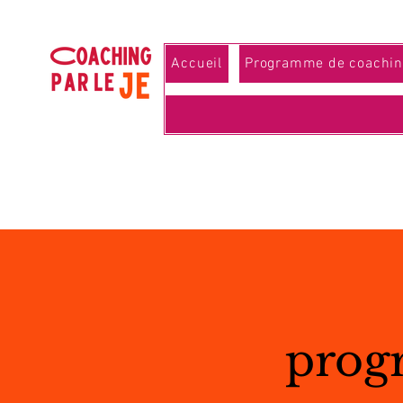
Accueil
Programme de coachin
prog