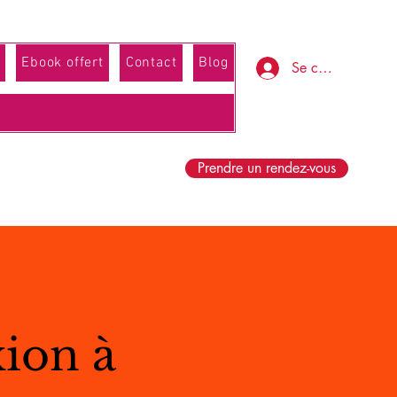
Ebook offert
Contact
Blog
Se connecter
Prendre un rendez-vous
ion à