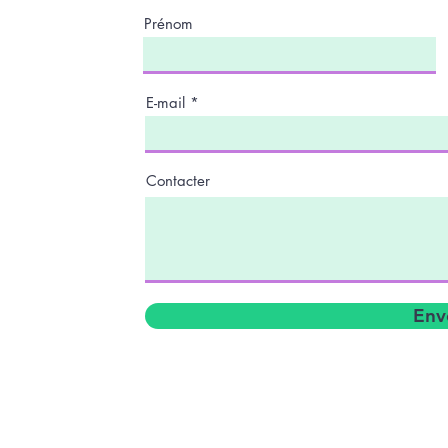
Prénom
E-mail
Contacter
Env