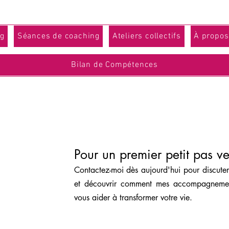
g
Séances de coaching
Ateliers collectifs
À propos
Bilan de Compétences
Pour un premier petit pas v
Contactez-moi dès aujourd'hui pour discute
et découvrir comment mes accompagnements
vous aider à transformer votre vie.