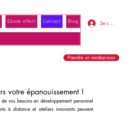
Ebook offert
Contact
Blog
Se connecter
Prendre un rendez-vous
ers votre épanouissement !
r de vos besoins en développement personnel
 à distance et ateliers innovants peuvent